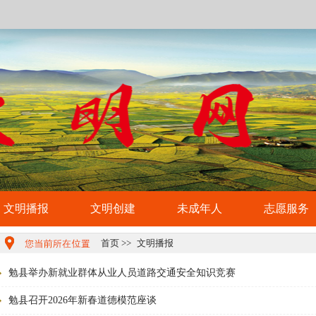
文明播报
文明创建
未成年人
志愿服务
首页
>>
文明播报
勉县举办新就业群体从业人员道路交通安全知识竞赛
勉县召开2026年新春道德模范座谈