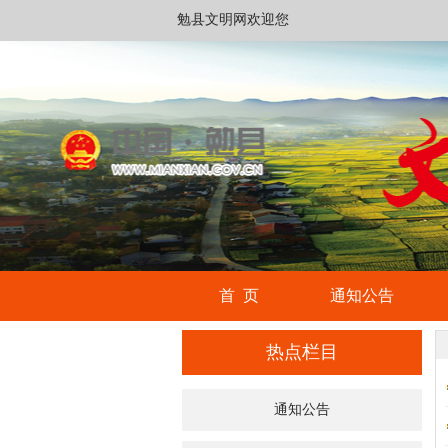
勉县文明网欢迎您
首 页
通知公告
热点栏目
通知公告